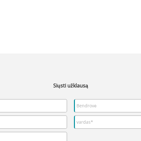
Siųsti užklausą