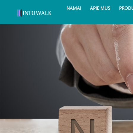
NAMAI
APIE MUS
PRODU