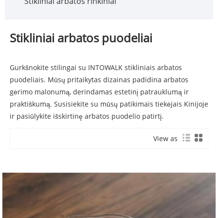
Stikliniai arbatos rinkiniai
Stikliniai arbatos puodeliai
Gurkšnokite stilingai su INTOWALK stikliniais arbatos
puodeliais. Mūsų pritaikytas dizainas padidina arbatos
gėrimo malonumą, derindamas estetinį patrauklumą ir
praktiškumą. Susisiekite su mūsų patikimais tiekėjais Kinijoje
ir pasiūlykite išskirtinę arbatos puodelio patirtį.
View as