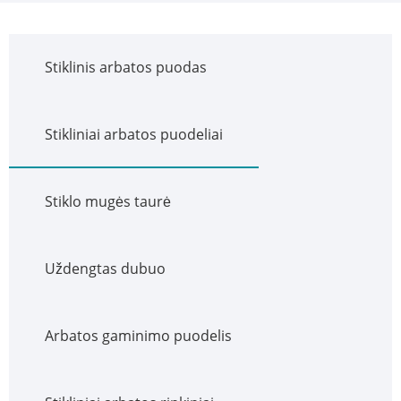
Stiklinis arbatos puodas
Stikliniai arbatos puodeliai
Stiklo mugės taurė
Uždengtas dubuo
Arbatos gaminimo puodelis