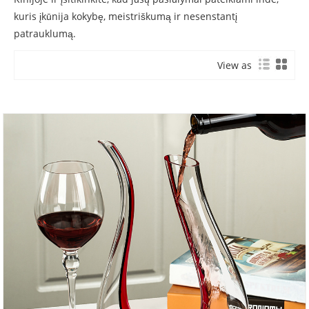
kuris įkūnija kokybę, meistriškumą ir nesenstantį
patrauklumą.
View as