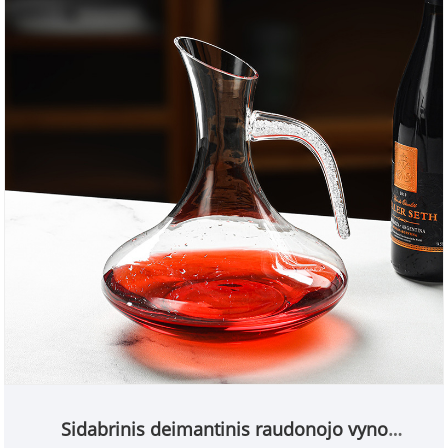
Sidabrinis deimantinis raudonojo vyno