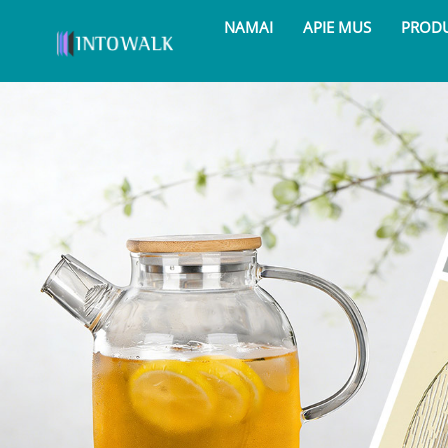
NAMAI
APIE MUS
PRODU