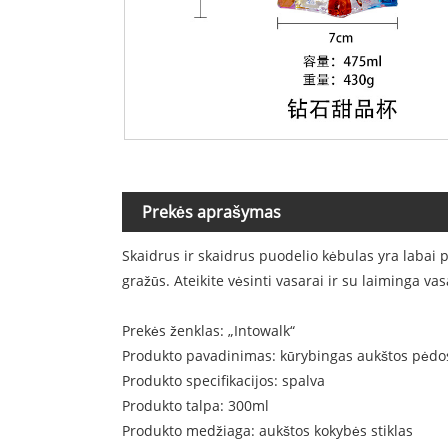
Prekės aprašymas
Skaidrus ir skaidrus puodelio kėbulas yra labai pop
gražūs. Ateikite vėsinti vasarai ir su laiminga vas
Prekės ženklas: „Intowalk“
Produkto pavadinimas: kūrybingas aukštos pėdos
Produkto specifikacijos: spalva
Produkto talpa: 300ml
Produkto medžiaga: aukštos kokybės stiklas