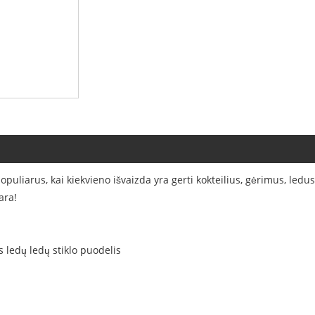
uliarus, kai kiekvieno išvaizda yra gerti kokteilius, gėrimus, ledus ir
ara!
 ledų ledų stiklo puodelis