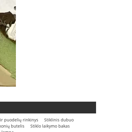
 ir puodelių rinkinys
Stiklinis dubuo
skonių butelis
Stiklo laikymo bakas