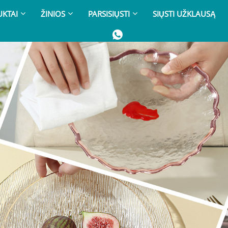
KTAI
ŽINIOS
PARSISIŲSTI
SIŲSTI UŽKLAUSĄ